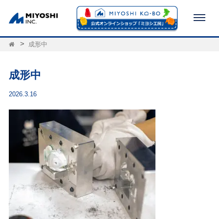
成形中
成形中
2026.3.16