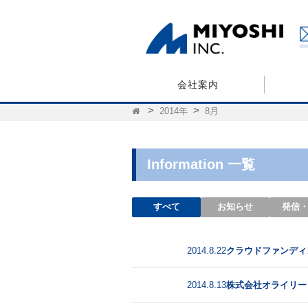
会社案内
2014年
8月
Information 一覧
すべて
お知らせ
発信
クラウドファンディン
2014.8.22
メディア
株式会社オライリー・ジ
2014.8.13
メディア