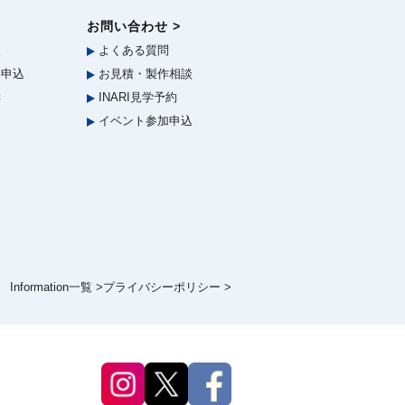
お問い合わせ >
報
よくある質問
申込
お見積・製作相談
学
INARI見学予約
イベント参加申込
Information一覧 >
プライバシーポリシー >