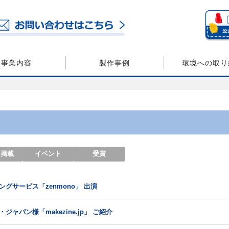
事業内容
製作事例
環境への取り
・掲載
イベント
受賞
グサービス「zenmono」 出演
ャパン様「makezine.jp」 ご紹介