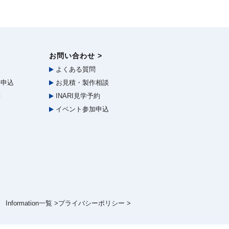
お問い合わせ >
報
よくある質問
申込
お見積・製作相談
学
INARI見学予約
イベント参加申込
Information一覧 >
プライバシーポリシー >