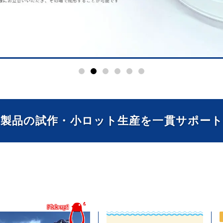
製品の試作・
小ロット生産を
一貫サポー