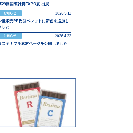
第29回国際雑貨EXPO夏 出展
2026.5.11
お知らせ
少量販売PP樹脂ペレットに新色を追加し
ました
2026.4.22
お知らせ
サステナブル素材ページを公開しました