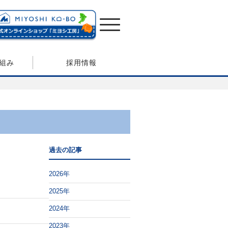
組み
採用情報
過去の記事
2026年
2025年
2024年
2023年