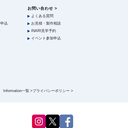
お問い合わせ >
報
よくある質問
申込
お見積・製作相談
学
INARI見学予約
イベント参加申込
Information一覧 >
プライバシーポリシー >