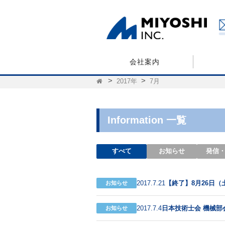
会社案内
2017年
7月
Information 一覧
すべて
お知らせ
発信
【終了】8月26日（
2017.7.21
お知らせ
日本技術士会 機械部会
2017.7.4
お知らせ