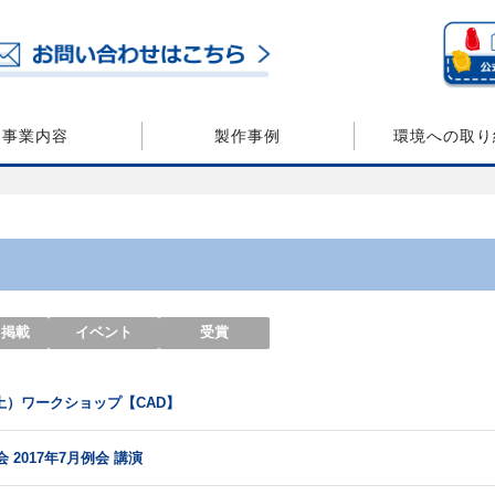
事業内容
製作事例
環境への取り
・掲載
イベント
受賞
土）ワークショップ【CAD】
 2017年7月例会 講演