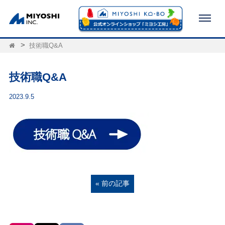
技術職Q&A
技術職Q&A
2023.9.5
« 前の記事