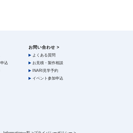
お問い合わせ >
報
よくある質問
申込
お見積・製作相談
学
INARI見学予約
イベント参加申込
Information一覧 >
プライバシーポリシー >