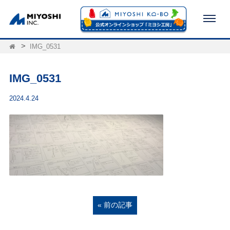
IMG_0531
IMG_0531
2024.4.24
« 前の記事