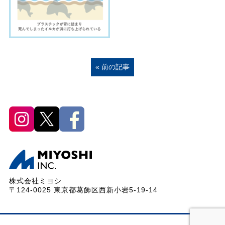
« 前の記事
株式会社ミヨシ
〒124-0025 東京都葛飾区西新小岩5-19-14