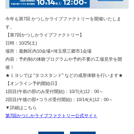
今年も第7回 かつしかライブファクトリーを開催いたしま
す。
【第7回かつしかライブファクトリー】
日時：10/25(土)
場所：葛飾区内10会場+埼玉県三郷市1会場
内容：予約制の体験プログラムや予約不要の工場見学を開
催！
★ミヨシでは ”タコスタンド” などの成形体験を行います★
【オンライン予約開始日】
1回目(午前の部のみ受付開始)：10/7(火)12：00～
2回目(午後の部+コラボ受付開始)：10/14(火)12：00～
▼詳細はこちら
第7回かつしかライブファクトリー公式サイト