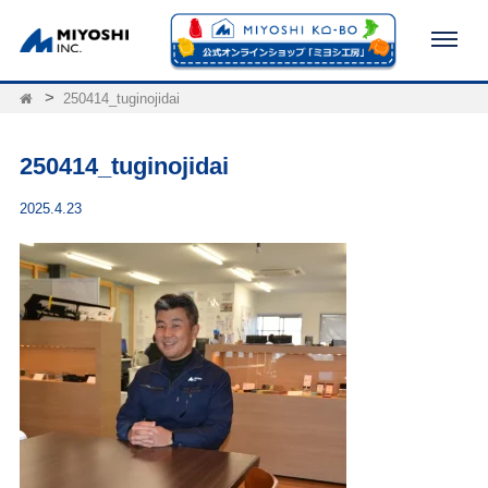
250414_tuginojidai
250414_tuginojidai
2025.4.23