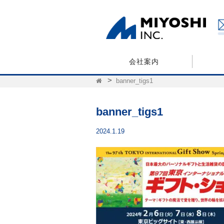
会社案内
banner_tigs1
banner_tigs1
2024.1.19