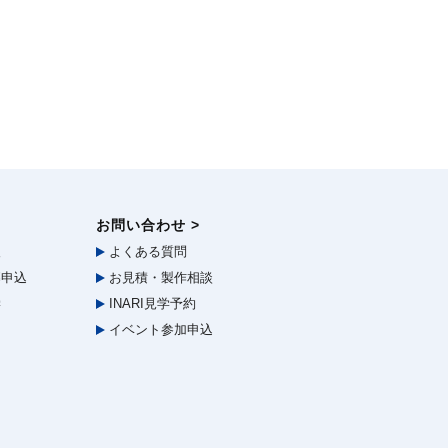
お問い合わせ >
報
よくある質問
申込
お見積・製作相談
学
INARI見学予約
イベント参加申込