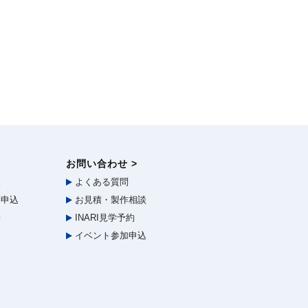
お問い合わせ >
報
よくある質問
申込
お見積・製作相談
学
INARI見学予約
イベント参加申込