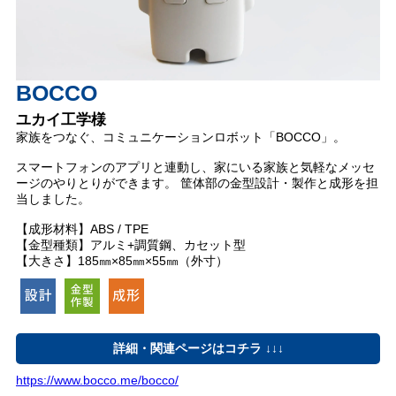
BOCCO
ユカイ工学様
家族をつなぐ、コミュニケーションロボット「BOCCO」。
スマートフォンのアプリと連動し、家にいる家族と気軽なメッセ
ージのやりとりができます。 筐体部の金型設計・製作と成形を担
当しました。
【成形材料】ABS / TPE
【金型種類】アルミ+調質鋼、カセット型
【大きさ】185㎜×85㎜×55㎜（外寸）
詳細・関連ページはコチラ ↓↓↓
https://www.bocco.me/bocco/