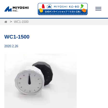
WC1-1500
WC1-1500
2020.2.26