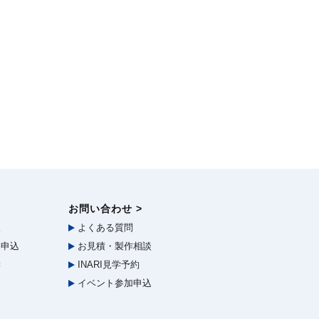
お問い合わせ >
報
よくある質問
申込
お見積・製作相談
学
INARI見学予約
イベント参加申込