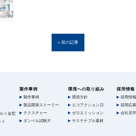
« 前の記事
製作事例
環境への取り組み
採用情報
製作事例
環境方針
採用情
製品開発ストーリー
エコアクション21
採用応募
テクスチャー
ゼロエミッション
会社見
ルミ金型
ダンベル試験片
サステナブル素材
ット