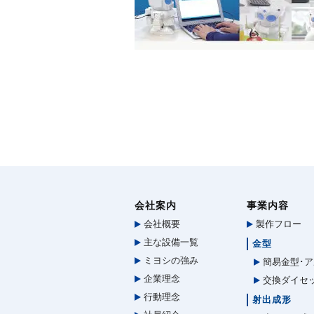
会社案内
事業内容
会社概要
製作フロー
主な設備一覧
金型
ミヨシの強み
簡易金型･ア
企業理念
交換ダイセ
行動理念
射出成形