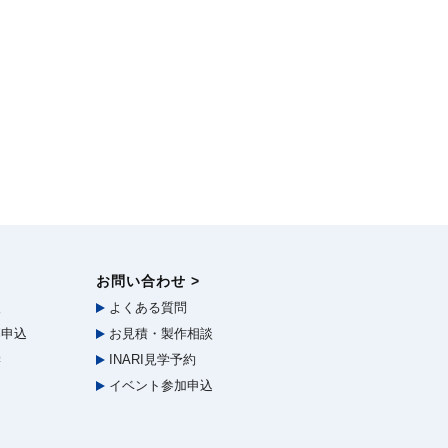
お問い合わせ >
報
よくある質問
申込
お見積・製作相談
学
INARI見学予約
イベント参加申込