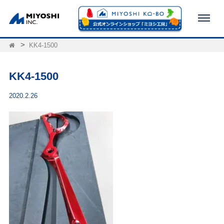
KK4-1500
KK4-1500
2020.2.26