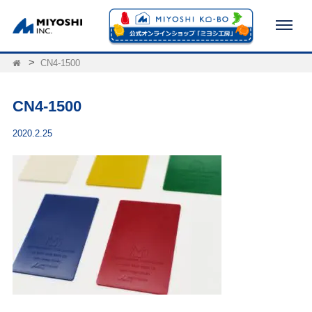
CN4-1500
CN4-1500
2020.2.25