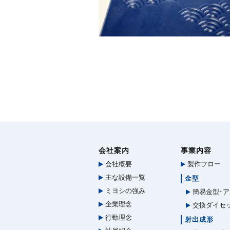
会社案内
事業内容
会社概要
製作フロー
主な設備一覧
金型
ミヨシの強み
簡易金型･ア
企業理念
交換ダイセ
行動理念
射出成形