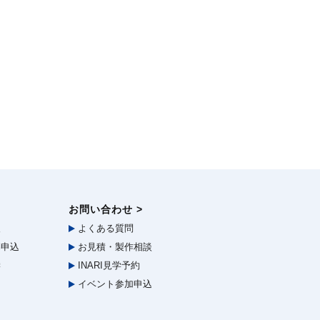
お問い合わせ >
報
よくある質問
申込
お見積・製作相談
学
INARI見学予約
イベント参加申込