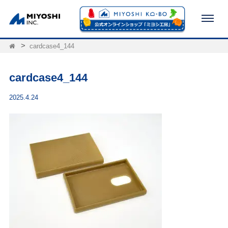
cardcase4_144
cardcase4_144
2025.4.24