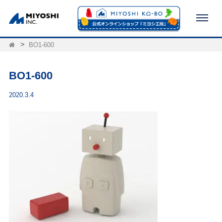
BO1-600
BO1-600
2020.3.4