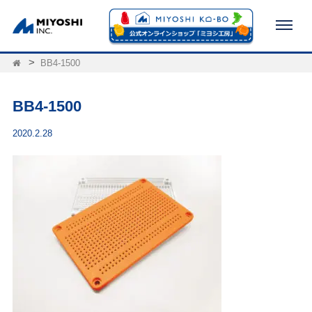
BB4-1500
BB4-1500
2020.2.28