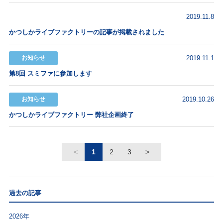
メディア
2019.11.8
かつしかライブファクトリーの記事が掲載されました
お知らせ
2019.11.1
第8回 スミファに参加します
お知らせ
2019.10.26
かつしかライブファクトリー 弊社企画終了
<
1
2
3
>
過去の記事
2026年