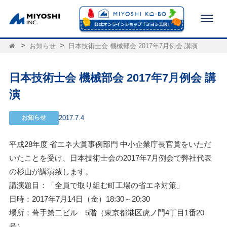
お知らせ
日本技術士会 機械部会 2017年7月例会 講演
日本技術士会 機械部会 2017年7月例会 講
演
お知らせ
2017.7.4
平成28年度 省エネ大賞事例部門 中小企業庁長官賞をいただ
いたことを受け、日本技術士会の2017年7月例会で弊社代表
の杉山が講演致します。
講演題目：「全員で取り組む町工場の省エネ対策」
日時：2017年7月14日（金）18:30～20:30
場所：葺手第二ビル 5階（東京都港区虎ノ門4丁目1番20
号）