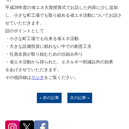
平成28年度の省エネ大賞授賞式でお話した内容に少し追加
し、小さな町工場でも取り組める省エネ活動についてお話さ
せていただきます。
話のポイントとして
・小さな町工場でも出来る省エネ活動
・大きな設備投資に頼れない中での創意工夫
・社員全員が取り組むための仕組み作り
・省エネ活動から得られた、エネルギー削減以外の効果
をあげさせていただきます。
その他詳細は
リンク
をご覧ください。
« 前の記事
次の記事 »