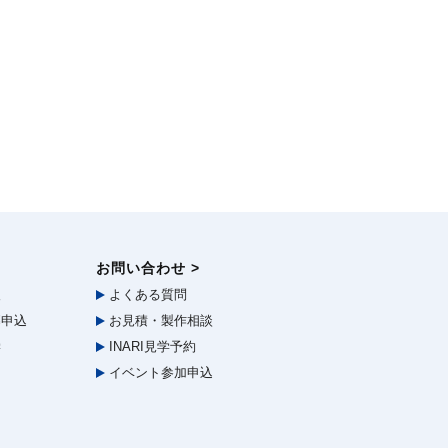
お問い合わせ >
報
よくある質問
申込
お見積・製作相談
学
INARI見学予約
イベント参加申込