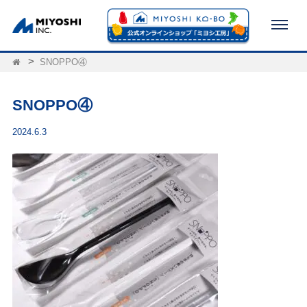
SNOPPO④
SNOPPO④
2024.6.3