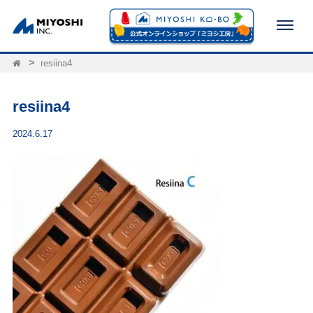
resiina4
resiina4
2024.6.17