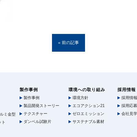
« 前の記事
製作事例
環境への取り組み
採用情報
製作事例
環境方針
採用情
製品開発ストーリー
エコアクション21
採用応募
テクスチャー
ゼロエミッション
会社見
ルミ金型
ダンベル試験片
サステナブル素材
ット