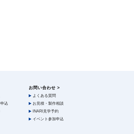
お問い合わせ >
報
よくある質問
申込
お見積・製作相談
学
INARI見学予約
イベント参加申込