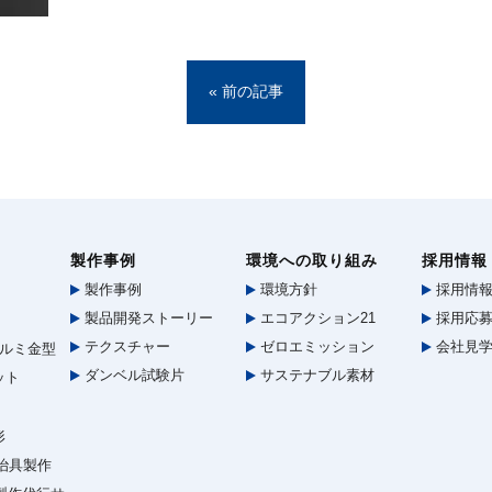
« 前の記事
製作事例
環境への取り組み
採用情報
製作事例
環境方針
採用情
製品開発ストーリー
エコアクション21
採用応募
テクスチャー
ゼロエミッション
会社見
ルミ金型
ダンベル試験片
サステナブル素材
ット
形
治具製作