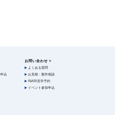
お問い合わせ >
報
よくある質問
申込
お見積・製作相談
学
INARI見学予約
イベント参加申込