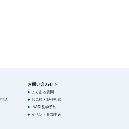
お問い合わせ >
報
よくある質問
申込
お見積・製作相談
学
INARI見学予約
イベント参加申込