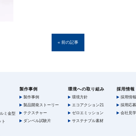
« 前の記事
製作事例
環境への取り組み
採用情報
製作事例
環境方針
採用情
製品開発ストーリー
エコアクション21
採用応募
テクスチャー
ゼロエミッション
会社見
ルミ金型
ダンベル試験片
サステナブル素材
ット