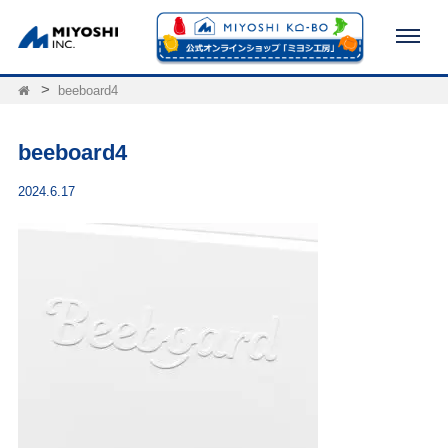
beeboard4
beeboard4
2024.6.17