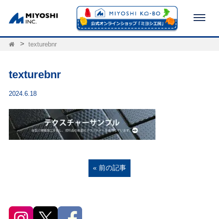
texturebnr
texturebnr
2024.6.18
« 前の記事