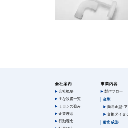
会社案内
事業内容
会社概要
製作フロー
主な設備一覧
金型
ミヨシの強み
簡易金型･ア
企業理念
交換ダイセ
行動理念
射出成形