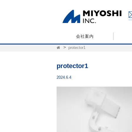
会社案内
protector1
protector1
2024.6.4