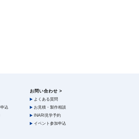
お問い合わせ >
報
よくある質問
申込
お見積・製作相談
学
INARI見学予約
イベント参加申込