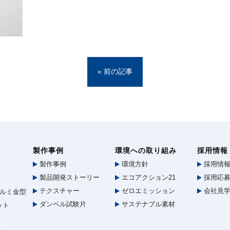
« 前の記事
製作事例
環境への取り組み
採用情報
製作事例
環境方針
採用情
製品開発ストーリー
エコアクション21
採用応募
テクスチャー
ゼロエミッション
会社見
ルミ金型
ダンベル試験片
サステナブル素材
ット