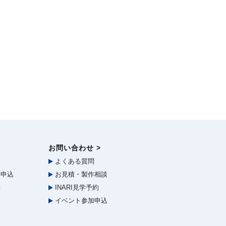
お問い合わせ >
報
よくある質問
申込
お見積・製作相談
学
INARI見学予約
イベント参加申込