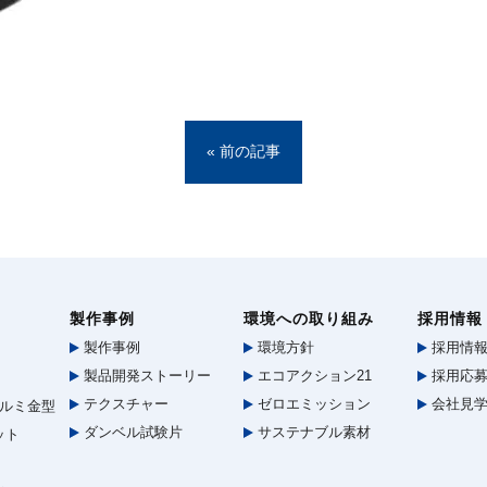
« 前の記事
製作事例
環境への取り組み
採用情報
製作事例
環境方針
採用情
製品開発ストーリー
エコアクション21
採用応募
テクスチャー
ゼロエミッション
会社見
ルミ金型
ダンベル試験片
サステナブル素材
ット