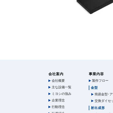
会社案内
事業内容
会社概要
製作フロー
主な設備一覧
金型
ミヨシの強み
簡易金型･ア
企業理念
交換ダイセ
行動理念
射出成形