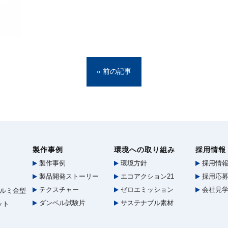
« 前の記事
製作事例
環境への取り組み
採用情報
製作事例
環境方針
採用情
製品開発ストーリー
エコアクション21
採用応募
テクスチャー
ゼロエミッション
会社見
ルミ金型
ダンベル試験片
サステナブル素材
ット