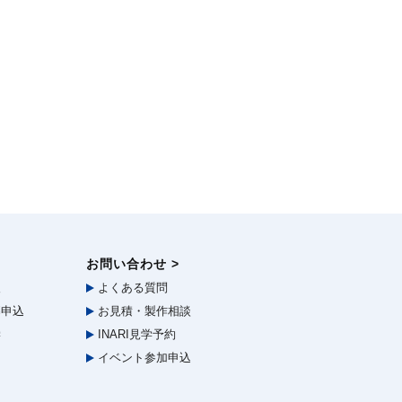
お問い合わせ >
報
よくある質問
申込
お見積・製作相談
学
INARI見学予約
イベント参加申込