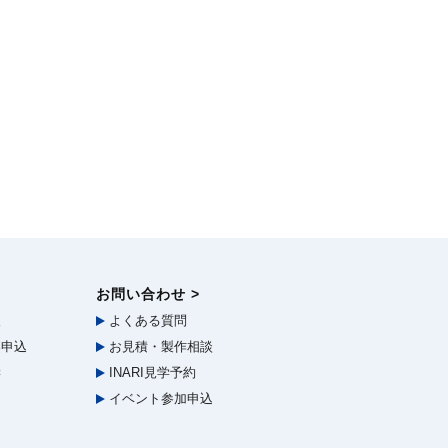
お問い合わせ >
報
よくある質問
申込
お見積・製作相談
学
INARI見学予約
イベント参加申込