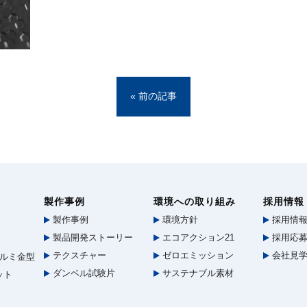
« 前の記事
製作事例
環境への取り組み
採用情報
製作事例
環境方針
採用情
製品開発ストーリー
エコアクション21
採用応募
テクスチャー
ゼロエミッション
会社見
ルミ金型
ダンベル試験片
サステナブル素材
ット