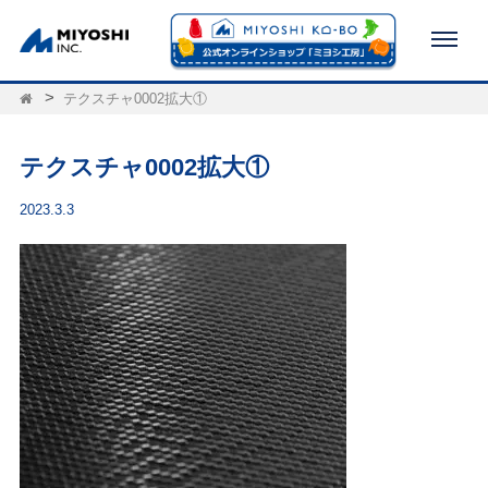
テクスチャ0002拡大①
テクスチャ0002拡大①
2023.3.3