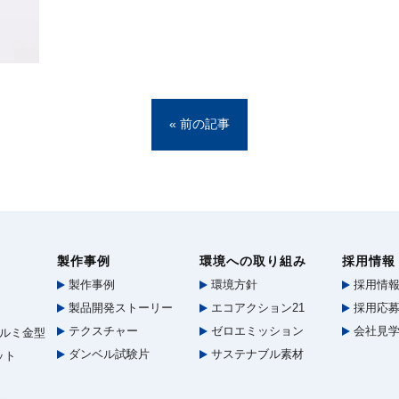
« 前の記事
製作事例
環境への取り組み
採用情報
製作事例
環境方針
採用情
製品開発ストーリー
エコアクション21
採用応募
テクスチャー
ゼロエミッション
会社見
ルミ金型
ダンベル試験片
サステナブル素材
ット