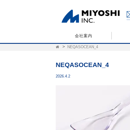
会社案内
NEQASOCEAN_4
NEQASOCEAN_4
2026.4.2