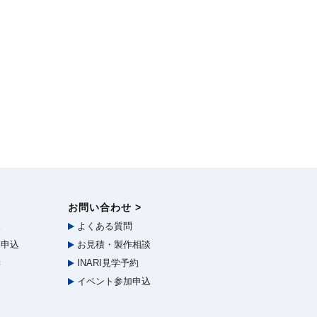
お問い合わせ >
報
よくある質問
申込
お見積・製作相談
学
INARI見学予約
イベント参加申込