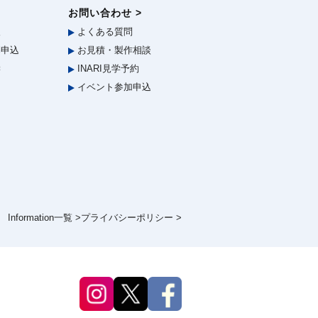
お問い合わせ >
報
よくある質問
申込
お見積・製作相談
学
INARI見学予約
イベント参加申込
Information一覧 >
プライバシーポリシー >