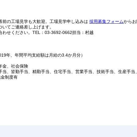
募前の工場見学も大歓迎。工場見学申し込みは
採用募集フォーム
からお
ついてご連絡差し上げます。
合わせください。
TEL：03-3692-0662
担当：村越
19年、年間平均支給額は月給の3.4か月分）
年金、社会保険
手当、皆勤手当、精勤手当、住宅手当、営業手当、技術手当、生産手当
職金制度有