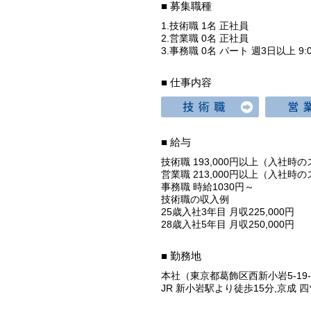
■ 募集職種
1.技術職 1名 正社員
2.営業職 0名 正社員
3.事務職 0名 パート 週3日以上 9:
■ 仕事内容
■ 給与
技術職 193,000円以上（入社
営業職 213,000円以上（入社
事務職 時給1030円～
技術職の収入例
25歳入社3年目 月収225,000円
28歳入社5年目 月収250,000円
■ 勤務地
本社（東京都葛飾区西新小岩5-19-
JR 新小岩駅より徒歩15分,京成 