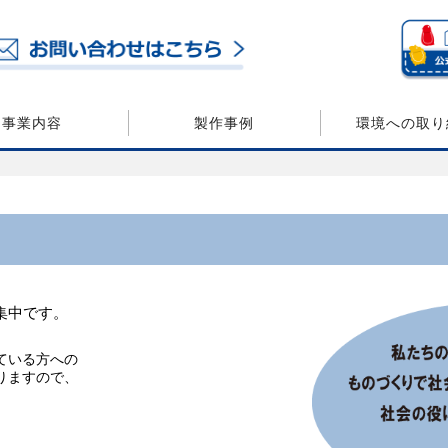
事業内容
製作事例
環境への取り
集中です。
ている方への
りますので、