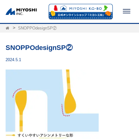
SNOPPOdesignSP②
SNOPPOdesignSP②
2024.5.1