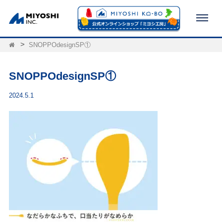
SNOPPOdesignSP①
SNOPPOdesignSP①
2024.5.1