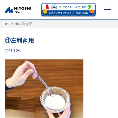
⑪左利き用
⑪左利き用
2024.4.24