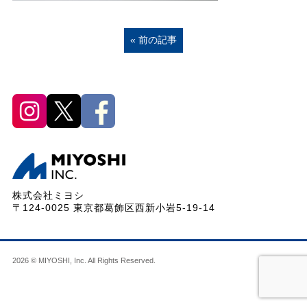
« 前の記事
株式会社ミヨシ
〒124-0025 東京都葛飾区西新小岩5-19-14
2026 © MIYOSHI, Inc. All Rights Reserved.