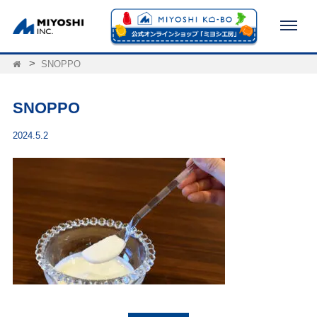
SNOPPO
SNOPPO
2024.5.2