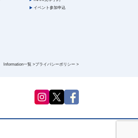
イベント参加申込
Information一覧 >
プライバシーポリシー >