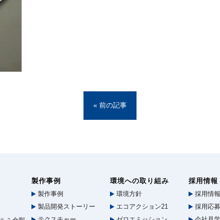
« 前の記事
製作事例
環境への取り組み
採用情報
製作事例
環境方針
採用情
製品開発ストーリー
エコアクション21
採用応募
テクスチャー
ゼロエミッション
会社見