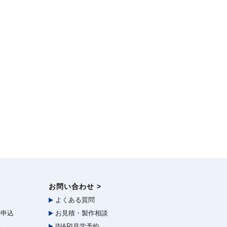
お問い合わせ >
報
よくある質問
申込
お見積・製作相談
学
INARI見学予約