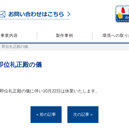
事業内容
製作事例
環境への取り
日 即位礼正殿の儀
 即位礼正殿の儀
即位礼正殿の儀に伴い10月22日は休業いたします。
« 前の記事
次の記事 »