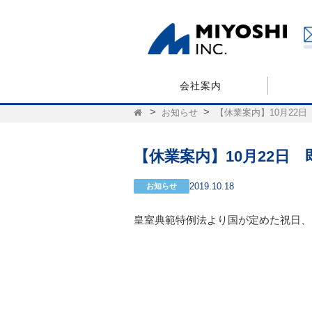
会社案内
お知らせ
【休業案内】10月22
【休業案内】10月22日
2019.10.18
お知らせ
皇室典範特例法より国が定めた祝日、