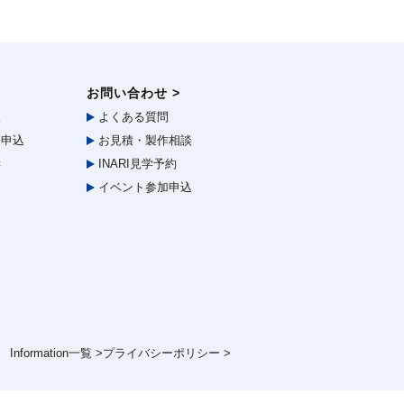
お問い合わせ >
報
よくある質問
申込
お見積・製作相談
学
INARI見学予約
イベント参加申込
Information一覧 >
プライバシーポリシー >