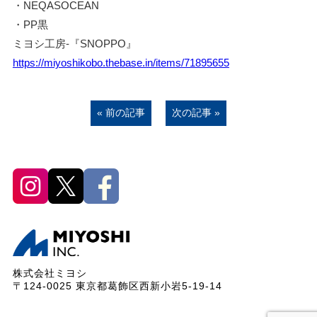
・NEQASOCEAN
・PP黒
ミヨシ工房-『SNOPPO』
https://miyoshikobo.thebase.in/items/71895655
« 前の記事
次の記事 »
株式会社ミヨシ
〒124-0025 東京都葛飾区西新小岩5-19-14