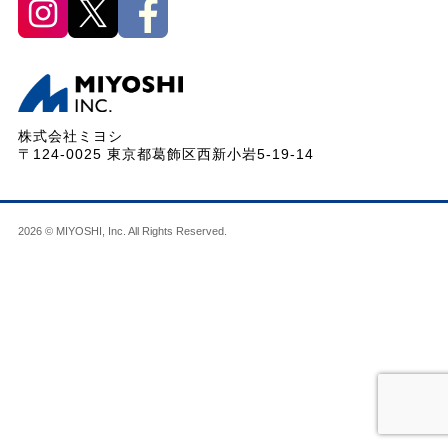
株式会社ミヨシ
〒124-0025 東京都葛飾区西新小岩5-19-14
2026 © MIYOSHI, Inc. All Rights Reserved.