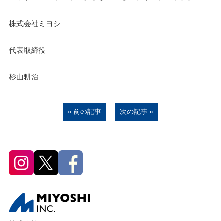
株式会社ミヨシ
代表取締役
杉山耕治
« 前の記事
次の記事 »