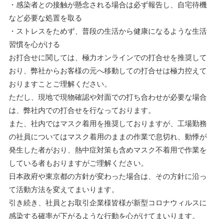
・感染者との接触が懸念される場合は必ず報告し、自宅待機
など必要な処置を取る
・ストレスをためず、普段の生活から健康になるような生活
習慣を心がける
お打合せに関しては、極力オンラインでの打合せを推奨して
おり、弊社からお客様の元へ移動しての打合せは極力控えて
おりますことご理解ください。
ただし、現地で現物確認や対面での打ち合わせが必要な場合
は、弊社内での打合せを行なっております。
また、社内ではマスク着用を推奨しておりますが、工場勤務
の社員についてはマスク着用のままの作業で息切れ、動悸が
発生した者がおり、熱中症対策も含めマスク不着用で作業を
している者もおりますがご理解ください。
日本政府や東京都の方針が変わった場合は、その方針に沿っ
て活動方法を変えてまいります。
引き続き、社員とお取引企業様皆様が新型コロナウィルスに
感染する確率が下がるような行動を心がけてまいります。