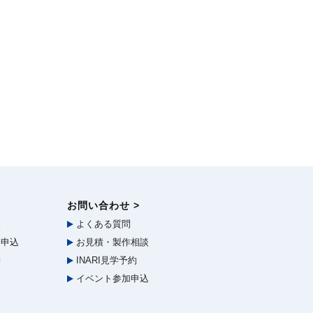
お問い合わせ >
報
よくある質問
申込
お見積・製作相談
学
INARI見学予約
イベント参加申込