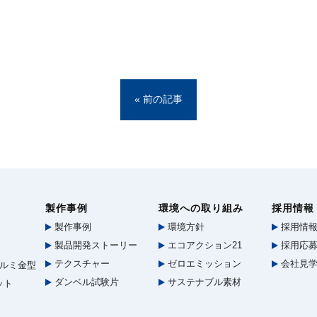
« 前の記事
製作事例
環境への取り組み
採用情報
製作事例
環境方針
採用情
製品開発ストーリー
エコアクション21
採用応募
テクスチャー
ゼロエミッション
会社見
ルミ金型
ダンベル試験片
サステナブル素材
ット